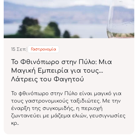
|
15
Σεπ
Γαστρονομία
Το Φθινόπωρο στην Πύλο: Μια
Μαγική Εμπειρία για τους
Λάτρεις του Φαγητού
Το φθινόπωρο στην Πύλο είναι μαγικό για
τους γαστρονομικούς ταξιδιώτες. Με την
έναρξη της συγκομιδής, η περιοχή
ζωντανεύει με μάζεμα ελιών, γευσιγνωσίες
κρ..