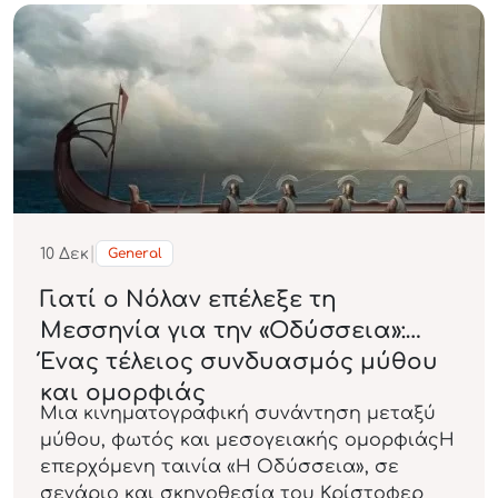
|
10
Δεκ
General
Γιατί ο Νόλαν επέλεξε τη
Μεσσηνία για την «Οδύσσεια»:
Ένας τέλειος συνδυασμός μύθου
και ομορφιάς
Μια κινηματογραφική συνάντηση μεταξύ
μύθου, φωτός και μεσογειακής ομορφιάςΗ
επερχόμενη ταινία «Η Οδύσσεια», σε
σενάριο και σκηνοθεσία του Κρίστοφερ