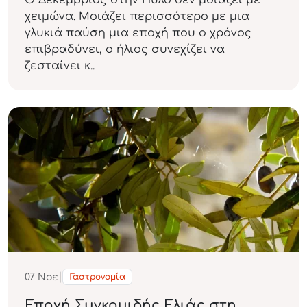
Ο Δεκέμβριος στην Πύλο δεν μοιάζει με
χειμώνα. Μοιάζει περισσότερο με μια
γλυκιά παύση μια εποχή που ο χρόνος
επιβραδύνει, ο ήλιος συνεχίζει να
ζεσταίνει κ..
|
07
Νοε
Γαστρονομία
Εποχή Συγκομιδής Ελιάς στη